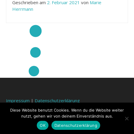
Geschrieben am
2. Februar 2021
von
Marie
Herrmann
Impressum
|
Datenschutzerklärung
Diese Website benutzt Cookies. Wenn du die Website weiter
nutzt, gehen wir von deinem Einverständnis aus.
OK
Datenschutzerklärung