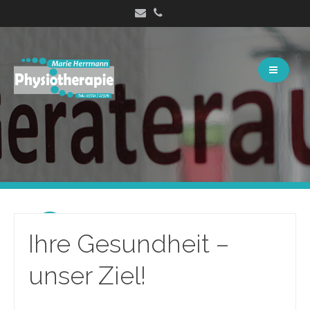
Springe
zum
Inhalt
Ihre Gesundheit –
unser Ziel!