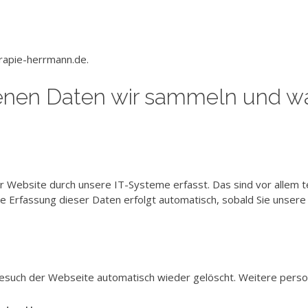
erapie-herrmann.de.
nen Daten wir sammeln und wa
Website durch unsere IT-Systeme erfasst. Das sind vor allem te
ie Erfassung dieser Daten erfolgt automatisch, sobald Sie unser
esuch der Webseite automatisch wieder gelöscht. Weitere perso