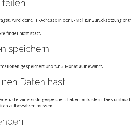
teilen
st, wird deine IP-Adresse in der E-Mail zur Zurücksetzung enth
e findet nicht statt.
en speichern
ormationen gespeichert und für 3 Monat aufbewahrt.
inen Daten hast
en, die wir von dir gespeichert haben, anfordern. Dies umfasst n
keiten aufbewahren müssen.
senden