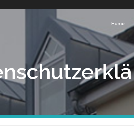
Home
enschutzerklä