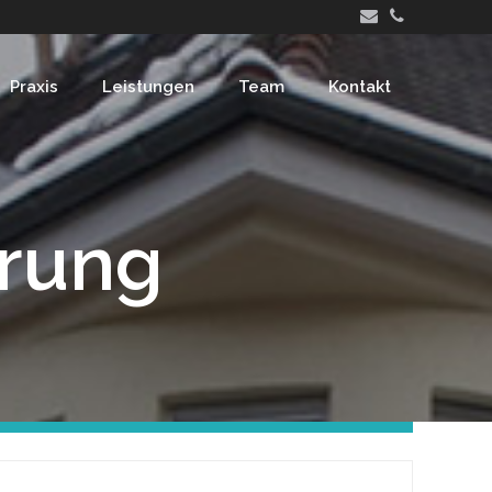
Praxis
Leistungen
Team
Kontakt
rung