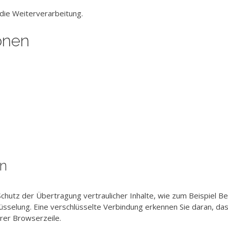
 die Weiterverarbeitung.
onen
en
chutz der Übertragung vertraulicher Inhalte, wie zum Beispiel Bes
sselung. Eine verschlüsselte Verbindung erkennen Sie daran, das
hrer Browserzeile.