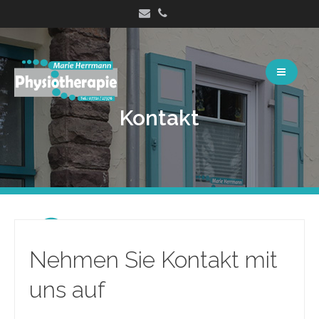
Springe
zum
Inhalt
Kontakt
Nehmen Sie Kontakt mit
uns auf